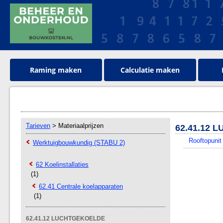
Raming maken
Calculatie maken
Tarieven
> Materiaalprijzen
62.41.12
Rooftopunit
Werktuigbouwkundig (STABU 2)
62 Koelinstallaties
(1)
62.41 Centrale koelapparaten
(1)
62.41.12 LUCHTGEKOELDE