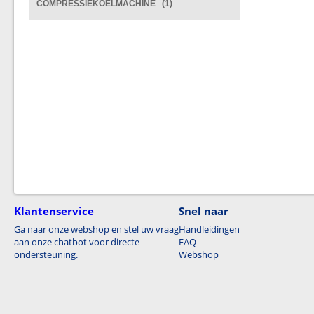
COMPRESSIEKOELMACHINE (1)
Klantenservice
Snel naar
Ga naar onze webshop en stel uw vraag
Handleidingen
aan onze chatbot voor directe
FAQ
ondersteuning.
Webshop