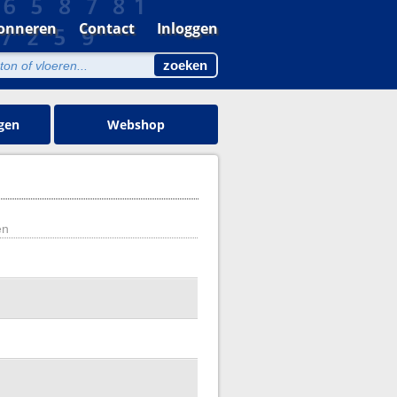
onneren
Contact
Inloggen
gen
Webshop
en