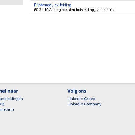
Pijpbeugel, cv-leiding
60.31.10 Aanleg metalen buisleiding, stalen buis
nel naar
Volg ons
andleidingen
LinkedIn Groep
AQ
LinkedIn Company
ebshop