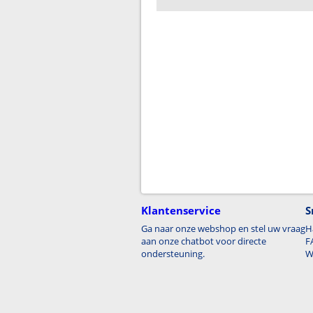
Klantenservice
S
Ga naar onze webshop en stel uw vraag
H
aan onze chatbot voor directe
F
ondersteuning.
W