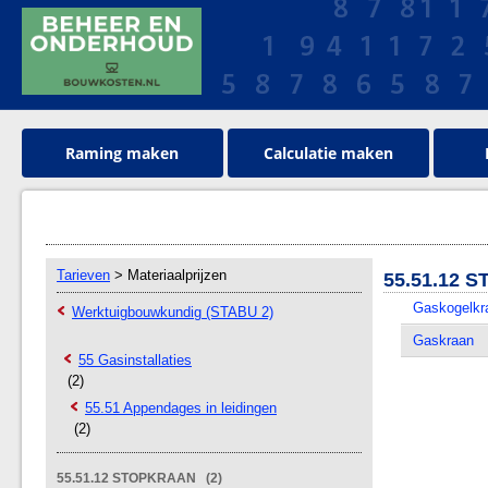
Raming maken
Calculatie maken
Tarieven
> Materiaalprijzen
55.51.12 
Gaskogelkr
Werktuigbouwkundig (STABU 2)
Gaskraan
55 Gasinstallaties
(2)
55.51 Appendages in leidingen
(2)
55.51.12 STOPKRAAN (2)