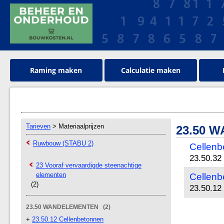
Raming maken
Calculatie maken
Tarieven
> Materiaalprijzen
23.50 
Ruwbouw (STABU 2)
Cellenb
23.50.32
23 Vooraf vervaardigde steenachtige
elementen
Cellenb
(2)
23.50.12
23.50 WANDELEMENTEN (2)
+
23.50.12 Cellenbetonnen