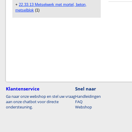
+
22.33.13 Metselwerk met mortel, beton,
metselblok
(1)
Klantenservice
Snel naar
Ga naar onze webshop en stel uw vraag
Handleidingen
aan onze chatbot voor directe
FAQ
ondersteuning.
Webshop