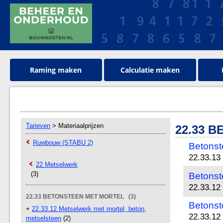
Raming maken
Calculatie maken
Tarieven
> Materiaalprijzen
22.33 
Ruwbouw (STABU 2)
Betonst
22.33.13
22 Metselwerk
(3)
Betonst
22.33.12
22.33 BETONSTEEN MET MORTEL (3)
Betonst
+
22.33.12 Metselwerk met mortel, beton,
22.33.12
metselsteen
(2)