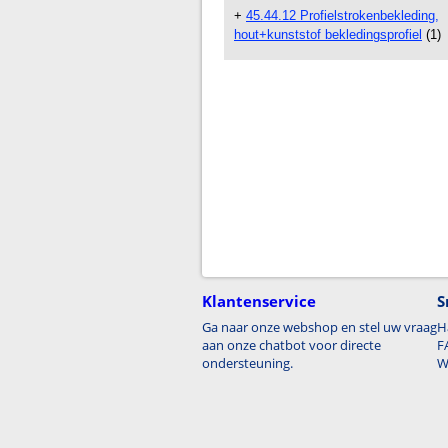
+
45.44.12 Profielstrokenbekleding,
hout+kunststof bekledingsprofiel
(1)
Klantenservice
S
Ga naar onze webshop en stel uw vraag
H
aan onze chatbot voor directe
F
ondersteuning.
W