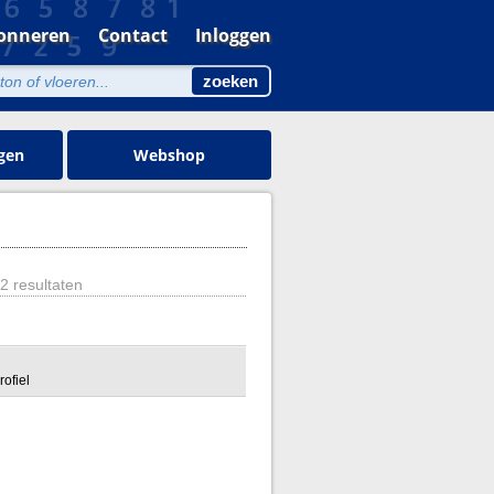
onneren
Contact
Inloggen
gen
Webshop
2 resultaten
ofiel