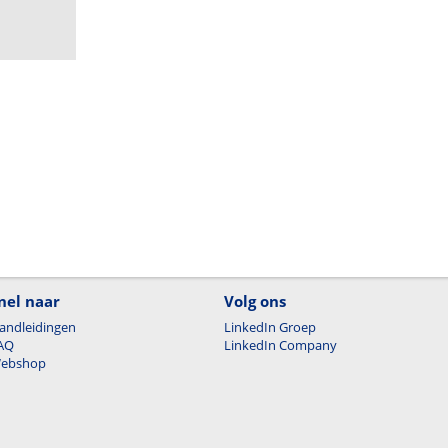
nel naar
Volg ons
andleidingen
LinkedIn Groep
AQ
LinkedIn Company
ebshop