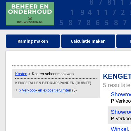
Raming maken
Calculatie maken
Kosten
> Kosten schoonmaakwerk
KENGET
KENGETALLEN BEDRIJFSPANDEN (RUIMTE)
5 resultat
+
p Verkoop- en expositieruimten
(5)
Showroo
P Verkoo
Showroo
P Verkoo
Winkel,