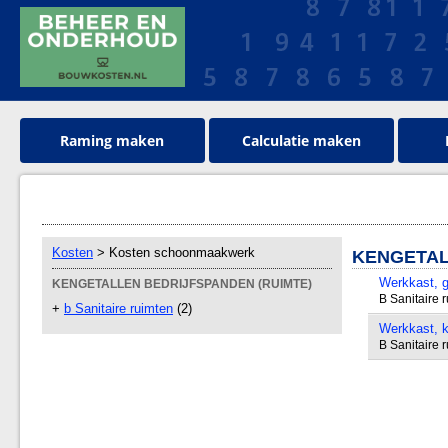
Raming maken
Calculatie maken
Kosten
> Kosten schoonmaakwerk
KENGETAL
Werkkast, g
KENGETALLEN BEDRIJFSPANDEN (RUIMTE)
B Sanitaire 
+
b Sanitaire ruimten
(2)
Werkkast, k
B Sanitaire 