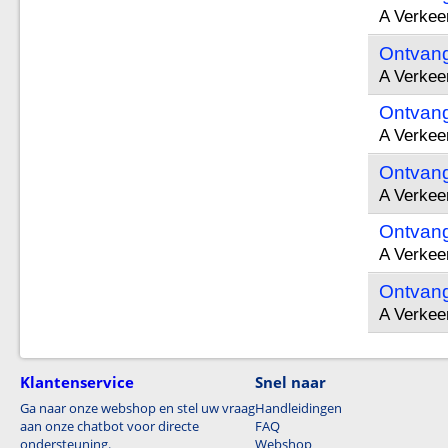
A Verkee
Ontvang
A Verkee
Ontvang
A Verkee
Ontvang
A Verkee
Ontvang
A Verkee
Ontvang
A Verkee
Klantenservice
Snel naar
Ga naar onze webshop en stel uw vraag
Handleidingen
aan onze chatbot voor directe
FAQ
ondersteuning.
Webshop