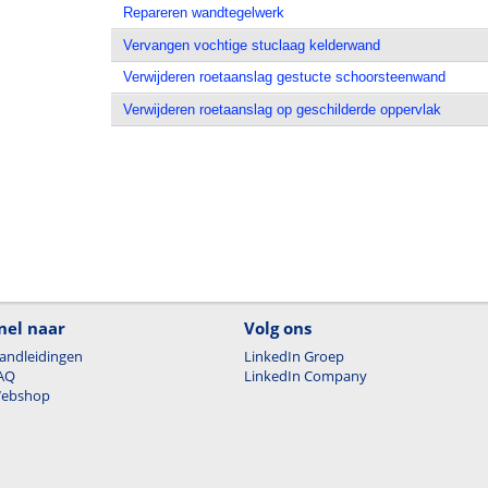
Repareren wandtegelwerk
Vervangen vochtige stuclaag kelderwand
Verwijderen roetaanslag gestucte schoorsteenwand
Verwijderen roetaanslag op geschilderde oppervlak
nel naar
Volg ons
andleidingen
LinkedIn Groep
AQ
LinkedIn Company
ebshop