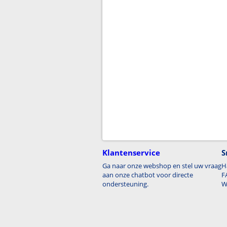
Klantenservice
S
Ga naar onze webshop en stel uw vraag
H
aan onze chatbot voor directe
F
ondersteuning.
W