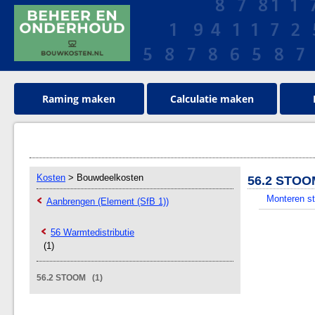
Raming maken
Calculatie maken
Kosten
> Bouwdeelkosten
56.2 STOO
Monteren st
Aanbrengen (Element (SfB 1))
56 Warmtedistributie
(1)
56.2 STOOM (1)