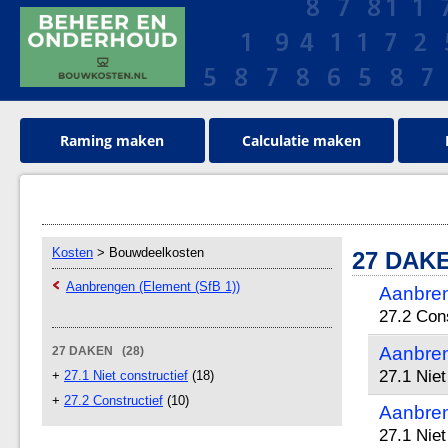
Raming maken
Calculatie maken
Kosten
> Bouwdeelkosten
27 DAK
Aanbrengen (Element (SfB 1))
Aanbre
27.2 Cons
Aanbren
27 DAKEN (28)
27.1 Niet
+
27.1 Niet constructief
(18)
+
27.2 Constructief
(10)
Aanbren
27.1 Niet