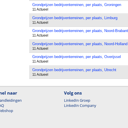
Grondprijzen bedrijventerreinen, per plaats, Groningen
11 Actueel
Grondprijzen bedrijventerreinen, per plaats, Limburg
11 Actueel
Grondprijzen bedrijventerreinen, per plaats, Noord-Brabant
11 Actueel
Grondprijzen bedrijventerreinen, per plaats, Noord-Holland
11 Actueel
Grondprijzen bedrijventerreinen, per plaats, Overijssel
11 Actueel
Grondprijzen bedrijventerreinen, per plaats, Utrecht
11 Actueel
nel naar
Volg ons
andleidingen
LinkedIn Groep
AQ
LinkedIn Company
ebshop