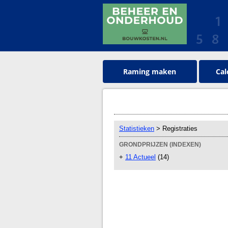
Raming maken
Cal
Statistieken
> Registraties
GRONDPRIJZEN (INDEXEN)
+
11 Actueel
(14)