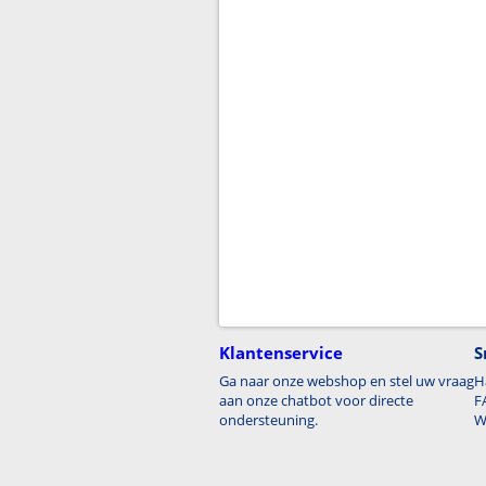
Klantenservice
S
Ga naar onze webshop en stel uw vraag
H
aan onze chatbot voor directe
F
ondersteuning.
W