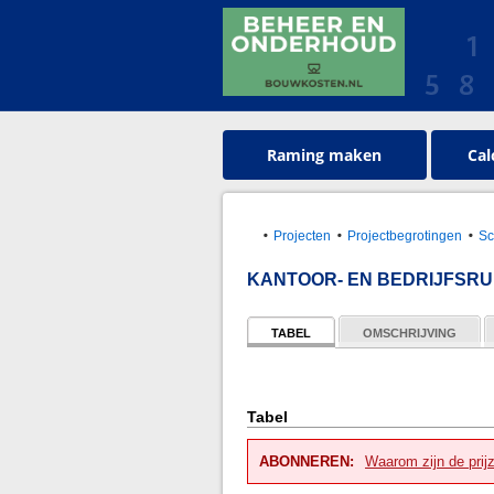
Raming maken
Cal
Projecten
Projectbegrotingen
Sc
KANTOOR- EN BEDRIJFSRUIM
TABEL
OMSCHRIJVING
Tabel
ABONNEREN:
Waarom zijn de prij