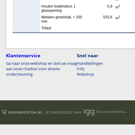
Houten buitendeur, 1
5,9
2
m
glasopening
Metalen gevelvlak, > 200
555,6
2
m
mm
Totaal
Klantenservice
Snel naar
Ga naar onze webshop en stel uw vraag
Handleidingen
aan onze chatbot voor directe
FAQ
ondersteuning.
Webshop