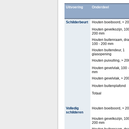
Uitvoering
Onderdeel
Schilderbeurt
Houten boeiboord, > 2
Houten gevelkozijn, 100
200 mm
Houten buitenraam, dra
100 - 200 mm
Houten buitendeur, 1
glasopening
Houten puivulling, > 2
Houten gevelvlak, 100 
mm
Houten gevelvlak, > 2
Houten buitenplafond
Totaal
Volledig
Houten boeiboord, > 2
schilderen
Houten gevelkozijn, 100
200 mm