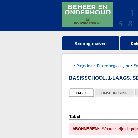
Raming maken
Cal
Projecten
Projectbegrotingen
Sc
BASISSCHOOL, 1-LAAGS, 
TABEL
OMSCHRIJVING
Tabel
ABONNEREN:
Waarom zijn de prij