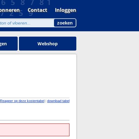
onneren
Contact
Inloggen
gen
Webshop
Reageer op deze kostentabel
|
download tabel