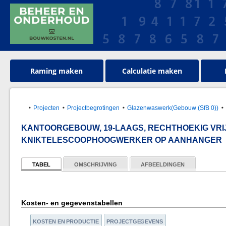
Raming maken
Calculatie maken
Projecten
Projectbegrotingen
Glazenwaswerk(Gebouw (SfB 0))
KANTOORGEBOUW, 19-LAAGS, RECHTHOEKIG VRI
KNIKTELESCOOPHOOGWERKER OP AANHANGER
TABEL
OMSCHRIJVING
AFBEELDINGEN
Kosten- en gegevenstabellen
KOSTEN EN PRODUCTIE
PROJECTGEGEVENS