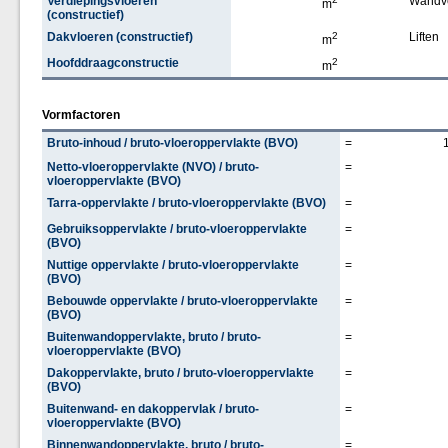
Verdiepingsvloeren
Wandv
m
(constructief)
Dakvloeren (constructief)
2
Liften
m
Hoofddraagconstructie
2
m
Vormfactoren
Bruto-inhoud / bruto-vloeroppervlakte (BVO)
=
Netto-vloeroppervlakte (NVO) / bruto-
=
vloeroppervlakte (BVO)
Tarra-oppervlakte / bruto-vloeroppervlakte (BVO)
=
Gebruiksoppervlakte / bruto-vloeroppervlakte
=
(BVO)
Nuttige oppervlakte / bruto-vloeroppervlakte
=
(BVO)
Bebouwde oppervlakte / bruto-vloeroppervlakte
=
(BVO)
Buitenwandoppervlakte, bruto / bruto-
=
vloeroppervlakte (BVO)
Dakoppervlakte, bruto / bruto-vloeroppervlakte
=
(BVO)
Buitenwand- en dakoppervlak / bruto-
=
vloeroppervlakte (BVO)
Binnenwandoppervlakte, bruto / bruto-
=