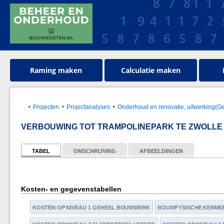
Raming maken
Calculatie maken
Projecten
Projectanalyses
Onderhoud en renovatie, uitwerking(G
VERBOUWING TOT TRAMPOLINEPARK TE ZWOLLE
TABEL
OMSCHRIJVING
AFBEELDINGEN
Kosten- en gegevenstabellen
KOSTEN OP NIVEAU 1 GEHEEL BOUWWERK
BOUWFYSISCHE KENME