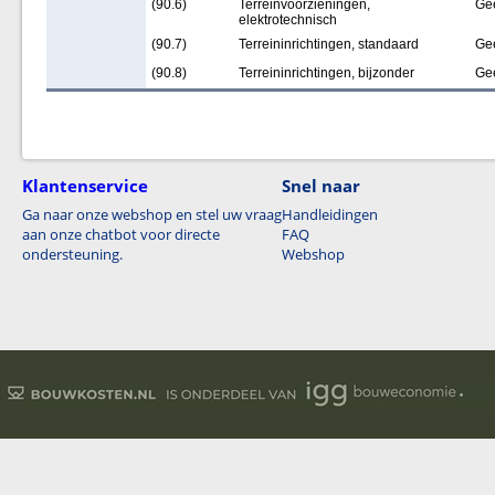
(90.6)
Terreinvoorzieningen,
Ge
elektrotechnisch
(90.7)
Terreininrichtingen, standaard
Ge
(90.8)
Terreininrichtingen, bijzonder
Ge
Klantenservice
Snel naar
Ga naar onze webshop en stel uw vraag
Handleidingen
aan onze chatbot voor directe
FAQ
ondersteuning.
Webshop