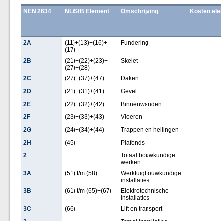
NEN 2634
NL/SfB Element
Omschrijving
Kosten el
2A
(11)+(13)+(16)+
Fundering
(17)
2B
(21)+(22)+(23)+
Skelet
(27)+(28)
2C
(27)+(37)+(47)
Daken
2D
(21)+(31)+(41)
Gevel
2E
(22)+(32)+(42)
Binnenwanden
2F
(23)+(33)+(43)
Vloeren
2G
(24)+(34)+(44)
Trappen en hellingen
2H
(45)
Plafonds
2
Totaal bouwkundige
werken
3A
(51) t/m (58)
Werktuigbouwkundige
installaties
3B
(61) t/m (65)+(67)
Elektrotechnische
installaties
3C
(66)
Lift en transport