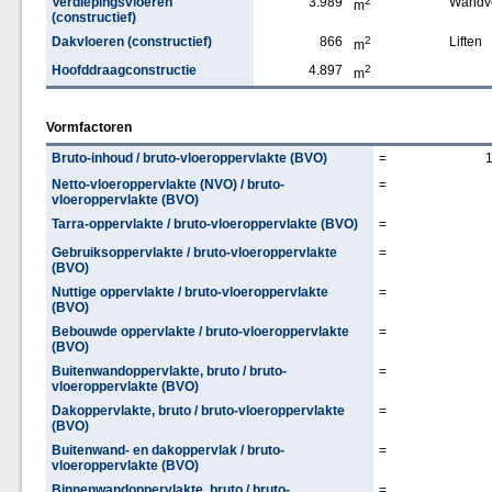
Verdiepingsvloeren
3.989
2
Wandv
m
(constructief)
Dakvloeren (constructief)
866
2
Liften
m
Hoofddraagconstructie
4.897
2
m
Vormfactoren
Bruto-inhoud / bruto-vloeroppervlakte (BVO)
=
Netto-vloeroppervlakte (NVO) / bruto-
=
vloeroppervlakte (BVO)
Tarra-oppervlakte / bruto-vloeroppervlakte (BVO)
=
Gebruiksoppervlakte / bruto-vloeroppervlakte
=
(BVO)
Nuttige oppervlakte / bruto-vloeroppervlakte
=
(BVO)
Bebouwde oppervlakte / bruto-vloeroppervlakte
=
(BVO)
Buitenwandoppervlakte, bruto / bruto-
=
vloeroppervlakte (BVO)
Dakoppervlakte, bruto / bruto-vloeroppervlakte
=
(BVO)
Buitenwand- en dakoppervlak / bruto-
=
vloeroppervlakte (BVO)
Binnenwandoppervlakte, bruto / bruto-
=