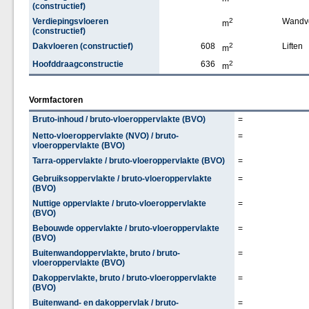
(constructief)
Verdiepingsvloeren
2
Wandv
m
(constructief)
Dakvloeren (constructief)
608
2
Liften
m
Hoofddraagconstructie
636
2
m
Vormfactoren
Bruto-inhoud / bruto-vloeroppervlakte (BVO)
=
Netto-vloeroppervlakte (NVO) / bruto-
=
vloeroppervlakte (BVO)
Tarra-oppervlakte / bruto-vloeroppervlakte (BVO)
=
Gebruiksoppervlakte / bruto-vloeroppervlakte
=
(BVO)
Nuttige oppervlakte / bruto-vloeroppervlakte
=
(BVO)
Bebouwde oppervlakte / bruto-vloeroppervlakte
=
(BVO)
Buitenwandoppervlakte, bruto / bruto-
=
vloeroppervlakte (BVO)
Dakoppervlakte, bruto / bruto-vloeroppervlakte
=
(BVO)
Buitenwand- en dakoppervlak / bruto-
=