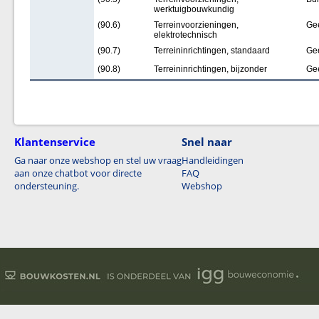
werktuigbouwkundig
(90.6)
Terreinvoorzieningen,
Ge
elektrotechnisch
(90.7)
Terreininrichtingen, standaard
Ge
(90.8)
Terreininrichtingen, bijzonder
Ge
Klantenservice
Snel naar
Ga naar onze webshop en stel uw vraag
Handleidingen
aan onze chatbot voor directe
FAQ
ondersteuning.
Webshop