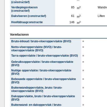
(constructief)
Verdiepingsvloeren
85
2
Wandv
m
(constructief)
Dakvloeren (constructief)
61
2
Liften
m
Hoofddraagconstructie
146
2
m
Vormfactoren
Bruto-inhoud / bruto-vloeroppervlakte (BVO)
=
Netto-vloeroppervlakte (NVO) / bruto-
=
vloeroppervlakte (BVO)
Tarra-oppervlakte / bruto-vloeroppervlakte (BVO)
=
Gebruiksoppervlakte / bruto-vloeroppervlakte
=
(BVO)
Nuttige oppervlakte / bruto-vloeroppervlakte
=
(BVO)
Bebouwde oppervlakte / bruto-vloeroppervlakte
=
(BVO)
Buitenwandoppervlakte, bruto / bruto-
=
vloeroppervlakte (BVO)
Dakoppervlakte, bruto / bruto-vloeroppervlakte
=
(BVO)
Buitenwand- en dakoppervlak / bruto-
=