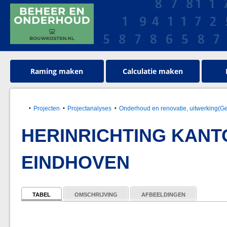
Raming maken
Calculatie maken
Projecten
Projectanalyses
Onderhoud en renovatie, uitwerking(G
HERINRICHTING KANT
EINDHOVEN
TABEL
OMSCHRIJVING
AFBEELDINGEN