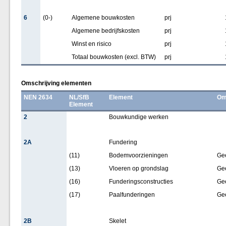
6
(0-)
Algemene bouwkosten
prj
Algemene bedrijfskosten
prj
Winst en risico
prj
Totaal bouwkosten (excl. BTW)
prj
Omschrijving elementen
NEN 2634
NL/SfB
Element
Om
Element
2
Bouwkundige werken
2A
Fundering
(11)
Bodemvoorzieningen
Ge
(13)
Vloeren op grondslag
Ge
(16)
Funderingsconstructies
Ge
(17)
Paalfunderingen
Ge
2B
Skelet