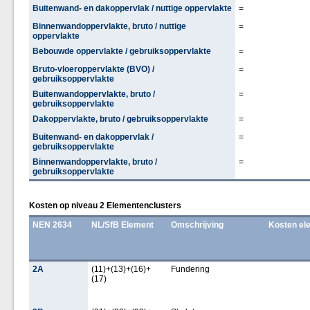
Buitenwand- en dakoppervlak / nuttige oppervlakte
=
Binnenwandoppervlakte, bruto / nuttige
=
oppervlakte
Bebouwde oppervlakte / gebruiksoppervlakte
=
Bruto-vloeroppervlakte (BVO) /
=
gebruiksoppervlakte
Buitenwandoppervlakte, bruto /
=
gebruiksoppervlakte
Dakoppervlakte, bruto / gebruiksoppervlakte
=
Buitenwand- en dakoppervlak /
=
gebruiksoppervlakte
Binnenwandoppervlakte, bruto /
=
gebruiksoppervlakte
Kosten op niveau 2 Elementenclusters
NEN 2634
NL/SfB Element
Omschrijving
Kosten el
2A
(11)+(13)+(16)+
Fundering
(17)