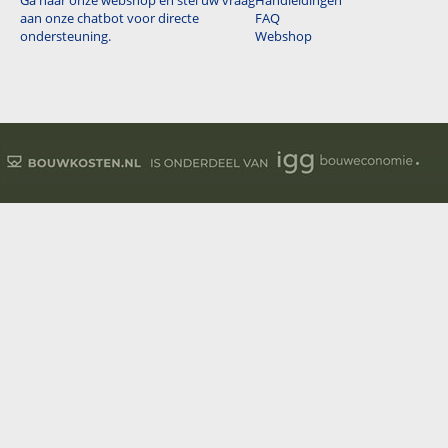
Ga naar onze webshop en stel uw vraag
Handleidingen
aan onze chatbot voor directe
FAQ
ondersteuning.
Webshop