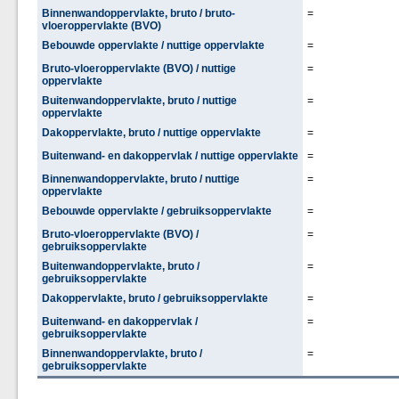
Binnenwandoppervlakte, bruto / bruto-
=
vloeroppervlakte (BVO)
Bebouwde oppervlakte / nuttige oppervlakte
=
Bruto-vloeroppervlakte (BVO) / nuttige
=
oppervlakte
Buitenwandoppervlakte, bruto / nuttige
=
oppervlakte
Dakoppervlakte, bruto / nuttige oppervlakte
=
Buitenwand- en dakoppervlak / nuttige oppervlakte
=
Binnenwandoppervlakte, bruto / nuttige
=
oppervlakte
Bebouwde oppervlakte / gebruiksoppervlakte
=
Bruto-vloeroppervlakte (BVO) /
=
gebruiksoppervlakte
Buitenwandoppervlakte, bruto /
=
gebruiksoppervlakte
Dakoppervlakte, bruto / gebruiksoppervlakte
=
Buitenwand- en dakoppervlak /
=
gebruiksoppervlakte
Binnenwandoppervlakte, bruto /
=
gebruiksoppervlakte