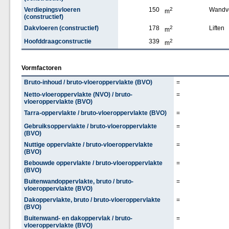
Verdiepingsvloeren
150
2
Wandv
m
(constructief)
Dakvloeren (constructief)
178
2
Liften
m
Hoofddraagconstructie
339
2
m
Vormfactoren
Bruto-inhoud / bruto-vloeroppervlakte (BVO)
=
Netto-vloeroppervlakte (NVO) / bruto-
=
vloeroppervlakte (BVO)
Tarra-oppervlakte / bruto-vloeroppervlakte (BVO)
=
Gebruiksoppervlakte / bruto-vloeroppervlakte
=
(BVO)
Nuttige oppervlakte / bruto-vloeroppervlakte
=
(BVO)
Bebouwde oppervlakte / bruto-vloeroppervlakte
=
(BVO)
Buitenwandoppervlakte, bruto / bruto-
=
vloeroppervlakte (BVO)
Dakoppervlakte, bruto / bruto-vloeroppervlakte
=
(BVO)
Buitenwand- en dakoppervlak / bruto-
=
vloeroppervlakte (BVO)