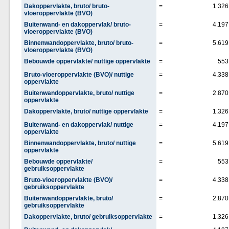
Dakoppervlakte, bruto/ bruto-
=
1.326
vloeroppervlakte (BVO)
Buitenwand- en dakoppervlak/ bruto-
=
4.197
vloeroppervlakte (BVO)
Binnenwandoppervlakte, bruto/ bruto-
=
5.619
vloeroppervlakte (BVO)
Bebouwde oppervlakte/ nuttige oppervlakte
=
553
Bruto-vloeroppervlakte (BVO)/ nuttige
=
4.338
oppervlakte
Buitenwandoppervlakte, bruto/ nuttige
=
2.870
oppervlakte
Dakoppervlakte, bruto/ nuttige oppervlakte
=
1.326
Buitenwand- en dakoppervlak/ nuttige
=
4.197
oppervlakte
Binnenwandoppervlakte, bruto/ nuttige
=
5.619
oppervlakte
Bebouwde oppervlakte/
=
553
gebruiksoppervlakte
Bruto-vloeroppervlakte (BVO)/
=
4.338
gebruiksoppervlakte
Buitenwandoppervlakte, bruto/
=
2.870
gebruiksoppervlakte
Dakoppervlakte, bruto/ gebruiksoppervlakte
=
1.326