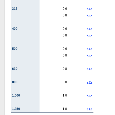
315
0,6
x,xx
0,8
x,xx
400
0,6
x,xx
0,8
x,xx
500
0,6
x,xx
0,8
x,xx
630
0,8
x,xx
800
0,8
x,xx
1.000
1,0
x,xx
1.250
1,0
x,xx