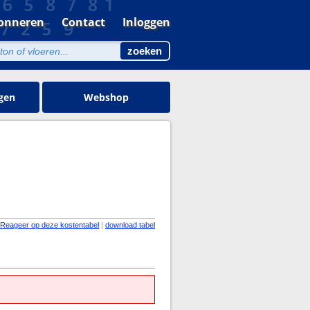
onneren
Contact
Inloggen
gen
Webshop
Reageer op deze kostentabel
|
download tabel