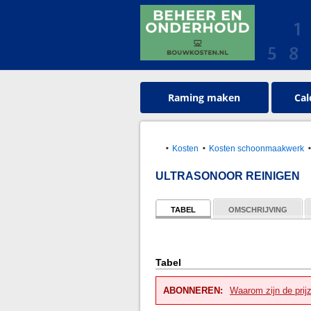
Raming maken
Cal
Kosten
Kosten schoonmaakwerk
ULTRASONOOR REINIGEN
TABEL
OMSCHRIJVING
Tabel
ABONNEREN:
Waarom zijn de prij