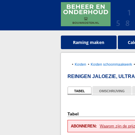
Raming maken
Cal
Kosten
Kosten schoonmaakwerk
REINIGEN JALOEZIE, ULT
TABEL
OMSCHRIJVING
Tabel
ABONNEREN:
Waarom zijn de prij