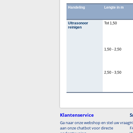
Handeling
Lengte in m
Ultrasonoor
Tot 1,50
reinigen
1,50 - 2,50
2,50 - 3,50
Klantenservice
S
Ga naar onze webshop en stel uw vraag
H
aan onze chatbot voor directe
F