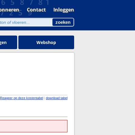
onneren
Contact
Inloggen
gen
Webshop
Reageer op deze kostentabel
|
download tabel