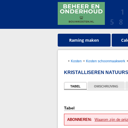
Raming maken
Cal
Kosten
Kosten schoonmaakwerk
KRISTALLISEREN NATUUR
TABEL
OMSCHRIJVING
Tabel
ABONNEREN:
Waarom zijn de prij