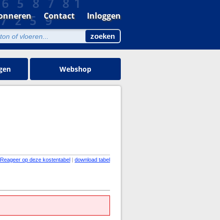
onneren
Contact
Inloggen
gen
Webshop
Reageer op deze kostentabel
|
download tabel