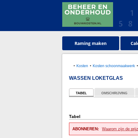
Raming maken
Cal
Kosten
Kosten schoonmaakwerk
WASSEN LOKETGLAS
TABEL
OMSCHRIJVING
Tabel
ABONNEREN:
Waarom zijn de prij