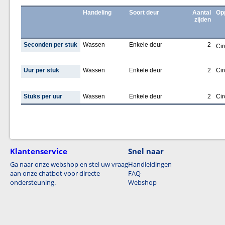
Handeling
Soort deur
Aantal
Op
zijden
Seconden per stuk
Wassen
Enkele deur
2
Cir
Uur per stuk
Wassen
Enkele deur
2
Cir
Stuks per uur
Wassen
Enkele deur
2
Cir
Klantenservice
Snel naar
Ga naar onze webshop en stel uw vraag
Handleidingen
aan onze chatbot voor directe
FAQ
ondersteuning.
Webshop