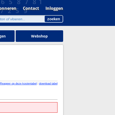
onneren
Contact
Inloggen
gen
Webshop
Reageer op deze kostentabel
|
download tabel