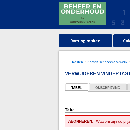
Raming maken
Cal
Kosten
Kosten schoonmaakwerk
VERWIJDEREN VINGERTAST
TABEL
OMSCHRIJVING
Tabel
ABONNEREN:
Waarom zijn de prij