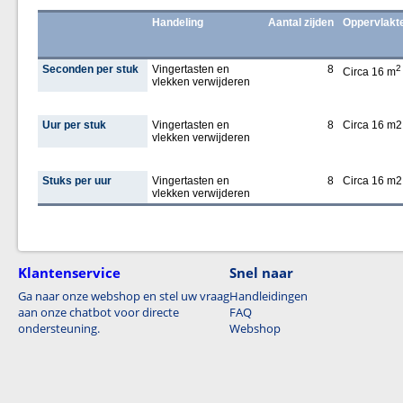
Handeling
Aantal zijden
Oppervlakt
Seconden per stuk
Vingertasten en
8
2
Circa 16 m
vlekken verwijderen
Uur per stuk
Vingertasten en
8
Circa 16 m2
vlekken verwijderen
Stuks per uur
Vingertasten en
8
Circa 16 m2
vlekken verwijderen
Klantenservice
Snel naar
Ga naar onze webshop en stel uw vraag
Handleidingen
aan onze chatbot voor directe
FAQ
ondersteuning.
Webshop