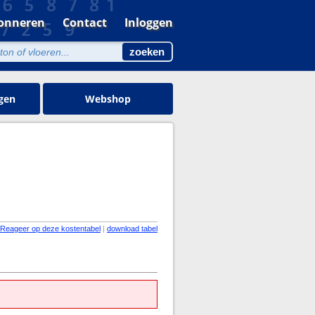
onneren
Contact
Inloggen
gen
Webshop
Reageer op deze kostentabel
|
download tabel