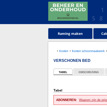
Raming maken
Cal
Kosten
Kosten schoonmaakwerk
VERSCHONEN BED
TABEL
OMSCHRIJVING
Tabel
ABONNEREN:
Waarom zijn de prij