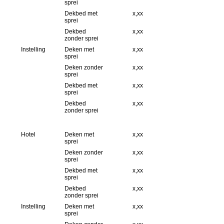
sprei
Dekbed met
x,xx
sprei
Dekbed
x,xx
zonder sprei
Instelling
Deken met
x,xx
sprei
Deken zonder
x,xx
sprei
Dekbed met
x,xx
sprei
Dekbed
x,xx
zonder sprei
Hotel
Deken met
x,xx
sprei
Deken zonder
x,xx
sprei
Dekbed met
x,xx
sprei
Dekbed
x,xx
zonder sprei
Instelling
Deken met
x,xx
sprei