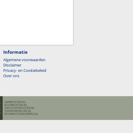
Informatie
Algemene voorwaarden
Disclaimer
Privacy- en Cookiebeleid
Over ons
GWWKOSTEN.NL
BOUWKOSTEN.NL
EXPLOITATIEKOSTEN.NL
TAXAROMONLINE.NL
BOUWKOSTENKOMPAS.NL