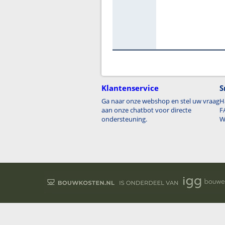
Klantenservice
S
Ga naar onze webshop en stel uw vraag
H
aan onze chatbot voor directe
F
ondersteuning.
W