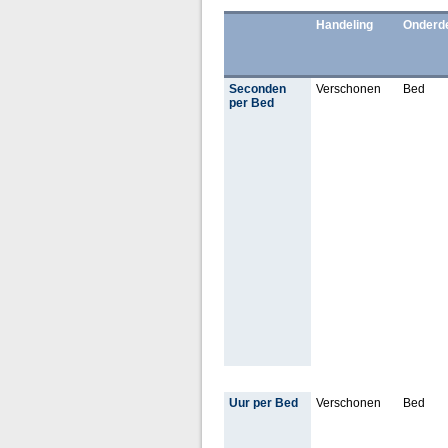
Handeling
Onderd
Seconden
Verschonen
Bed
per Bed
Uur per Bed
Verschonen
Bed