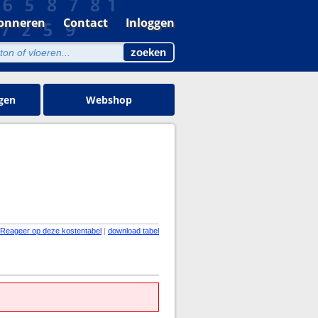
onneren
Contact
Inloggen
gen
Webshop
Reageer op deze kostentabel
|
download tabel