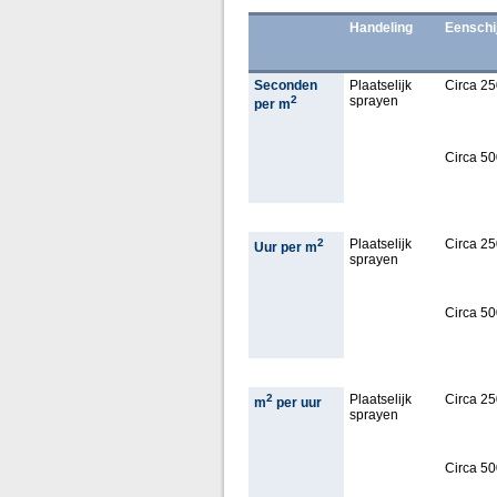
Handeling
Eenschi
Seconden
Plaatselijk
Circa 25
2
sprayen
per m
Circa 50
2
Plaatselijk
Circa 25
Uur per m
sprayen
Circa 50
2
Plaatselijk
Circa 25
m
per uur
sprayen
Circa 50