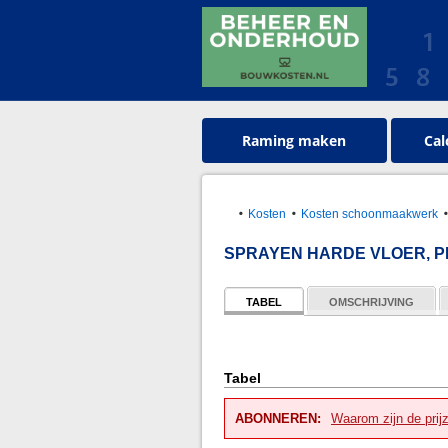
Raming maken
Cal
Kosten
Kosten schoonmaakwerk
SPRAYEN HARDE VLOER, P
TABEL
OMSCHRIJVING
Tabel
ABONNEREN:
Waarom zijn de prij