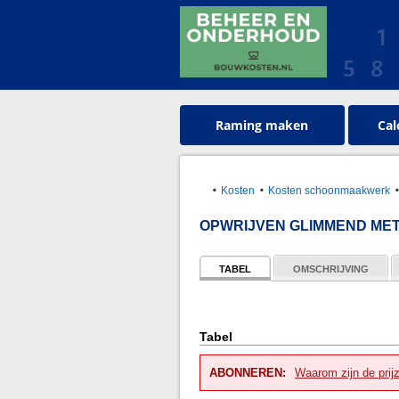
Raming maken
Cal
Kosten
Kosten schoonmaakwerk
OPWRIJVEN GLIMMEND ME
TABEL
OMSCHRIJVING
Tabel
ABONNEREN:
Waarom zijn de prij