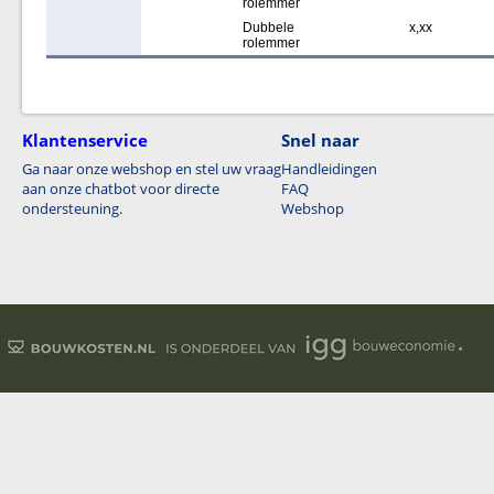
rolemmer
Dubbele
x,xx
rolemmer
Klantenservice
Snel naar
Ga naar onze webshop en stel uw vraag
Handleidingen
aan onze chatbot voor directe
FAQ
ondersteuning.
Webshop