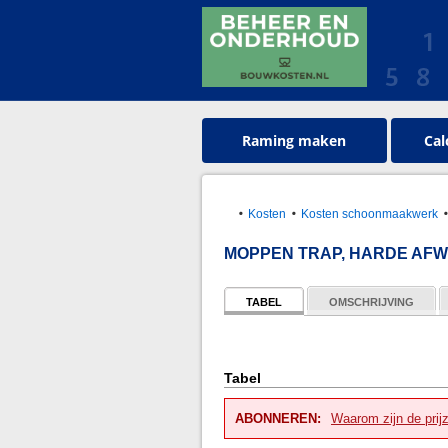
Raming maken
Cal
Kosten
Kosten schoonmaakwerk
MOPPEN TRAP, HARDE AF
TABEL
OMSCHRIJVING
Tabel
ABONNEREN:
Waarom zijn de prij