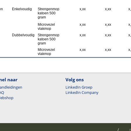
en
Enkelvoudig
Strengenmop
x,xx
x,xx
x
katoen 500
gram
Microvezel
x,xx
x,xx
x
vlakmop
Dubbelvoudig
Strengenmop
x,xx
x,xx
x
katoen 500
gram
Microvezel
x,xx
x,xx
x
vlakmop
nel naar
Volg ons
andleidingen
LinkedIn Groep
AQ
LinkedIn Company
ebshop