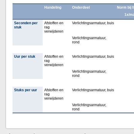
Handeling
Onderdeel
Norm bij 
1x/m
Seconden per
Afstoffen en
Verlichtingsarmatuur, buis
stuk
rag
verwijderen
Verlichtingsarmatuur,
rond
Uur per stuk
Afstoffen en
Verlichtingsarmatuur, buis
rag
verwijderen
Verlichtingsarmatuur,
rond
Stuks per uur
Afstoffen en
Verlichtingsarmatuur, buis
rag
verwijderen
Verlichtingsarmatuur,
rond