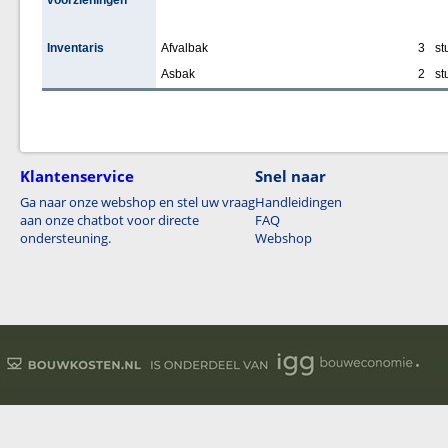
voorzieningen
Inventaris
Afvalbak
3
st
Asbak
2
st
Klantenservice
Snel naar
Ga naar onze webshop en stel uw vraag
Handleidingen
aan onze chatbot voor directe
FAQ
ondersteuning.
Webshop