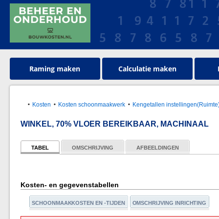
Raming maken
Calculatie maken
Kosten
Kosten schoonmaakwerk
Kengetallen instellingen(Ruimte
WINKEL, 70% VLOER BEREIKBAAR, MACHINAAL
TABEL
OMSCHRIJVING
AFBEELDINGEN
Kosten- en gegevenstabellen
SCHOONMAAKKOSTEN EN -TIJDEN
OMSCHRIJVING INRICHTING