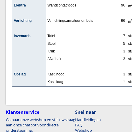
Elektra
Wandcontactdoos
96
m
Verlichting
Verlichtingsarmatuur en buis
96
m
Inventaris
Tafel
7
st
Stoel
5
st
Kruk
3
st
Afvalbak
3
st
Opslag
Kast, hoog
3
st
Kast, laag
1
st
Klantenservice
Snel naar
Ga naar onze webshop en stel uw vraag
Handleidingen
aan onze chatbot voor directe
FAQ
ondersteuning.
Webshop