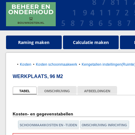
Raming maken
Calculatie maken
Kosten
Kosten schoonmaakwerk
Kengetallen instellingen(Ruimte
WERKPLAATS, 96 M2
TABEL
OMSCHRIJVING
AFBEELDINGEN
Kosten- en gegevenstabellen
SCHOONMAAKKOSTEN EN -TIJDEN
OMSCHRIJVING INRICHTING