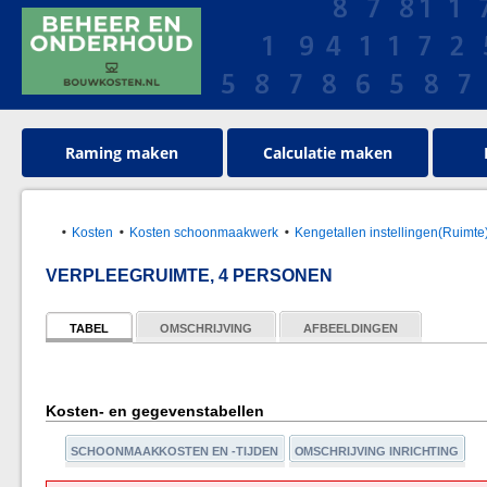
Raming maken
Calculatie maken
Kosten
Kosten schoonmaakwerk
Kengetallen instellingen(Ruimte
VERPLEEGRUIMTE, 4 PERSONEN
TABEL
OMSCHRIJVING
AFBEELDINGEN
Kosten- en gegevenstabellen
SCHOONMAAKKOSTEN EN -TIJDEN
OMSCHRIJVING INRICHTING