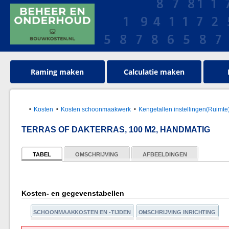
Raming maken
Calculatie maken
Kosten
Kosten schoonmaakwerk
Kengetallen instellingen(Ruimte
TERRAS OF DAKTERRAS, 100 M2, HANDMATIG
TABEL
OMSCHRIJVING
AFBEELDINGEN
Kosten- en gegevenstabellen
SCHOONMAAKKOSTEN EN -TIJDEN
OMSCHRIJVING INRICHTING