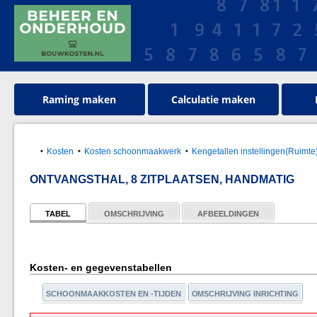
Raming maken
Calculatie maken
Kosten
Kosten schoonmaakwerk
Kengetallen instellingen(Ruimte
ONTVANGSTHAL, 8 ZITPLAATSEN, HANDMATIG
TABEL
OMSCHRIJVING
AFBEELDINGEN
Kosten- en gegevenstabellen
SCHOONMAAKKOSTEN EN -TIJDEN
OMSCHRIJVING INRICHTING