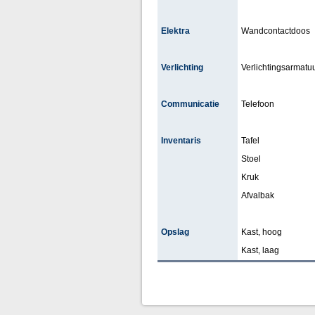
Elektra
Wandcontactdoos
Verlichting
Verlichtingsarmatuu
Communicatie
Telefoon
Inventaris
Tafel
Stoel
Kruk
Afvalbak
Opslag
Kast, hoog
Kast, laag