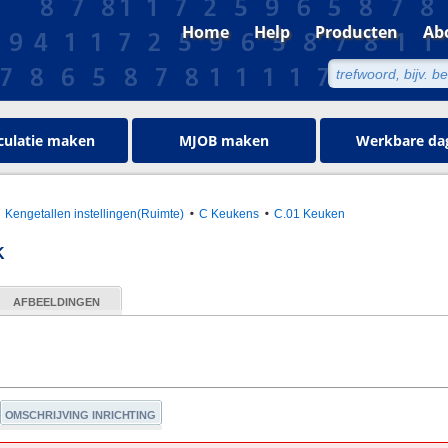
Home
Help
Producten
Ab
culatie maken
MJOB maken
Werkbare da
Kengetallen instellingen(Ruimte)
C Keukens
C.01 Keuken
K
AFBEELDINGEN
OMSCHRIJVING INRICHTING