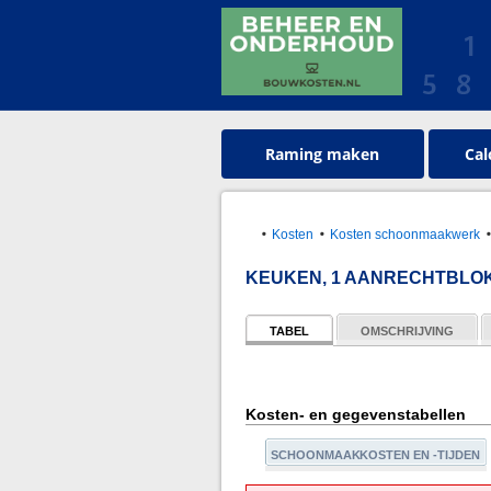
Raming maken
Cal
Kosten
Kosten schoonmaakwerk
KEUKEN, 1 AANRECHTBLO
TABEL
OMSCHRIJVING
Kosten- en gegevenstabellen
SCHOONMAAKKOSTEN EN -TIJDEN