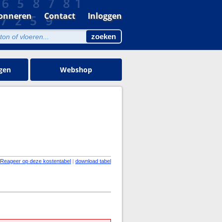
onneren
Contact
Inloggen
gen
Webshop
Reageer op deze kostentabel
|
download tabel