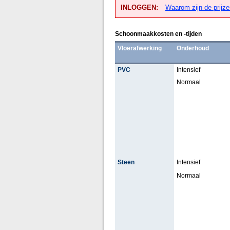
INLOGGEN:
Waarom zijn de prijze
Schoonmaakkosten en -tijden
Vloerafwerking
Onderhoud
PVC
Intensief
Normaal
Steen
Intensief
Normaal