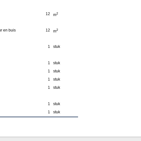
12
2
m
r en buis
12
2
m
1
stuk
1
stuk
1
stuk
1
stuk
1
stuk
1
stuk
1
stuk