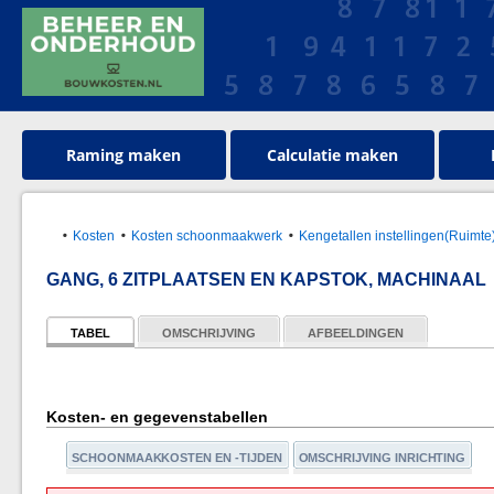
Raming maken
Calculatie maken
Kosten
Kosten schoonmaakwerk
Kengetallen instellingen(Ruimte
GANG, 6 ZITPLAATSEN EN KAPSTOK, MACHINAAL
TABEL
OMSCHRIJVING
AFBEELDINGEN
Kosten- en gegevenstabellen
SCHOONMAAKKOSTEN EN -TIJDEN
OMSCHRIJVING INRICHTING