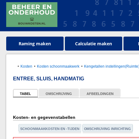
Raming maken
Calculatie maken
Kosten
Kosten schoonmaakwerk
Kengetallen instellingen(Ruimte
ENTREE, SLUIS, HANDMATIG
TABEL
OMSCHRIJVING
AFBEELDINGEN
Kosten- en gegevenstabellen
SCHOONMAAKKOSTEN EN -TIJDEN
OMSCHRIJVING INRICHTING