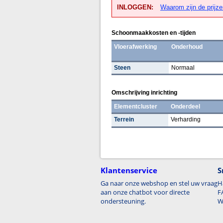
INLOGGEN:
Waarom zijn de prijze
Schoonmaakkosten en -tijden
Vloerafwerking
Onderhoud
Steen
Normaal
Omschrijving inrichting
Elementcluster
Onderdeel
Terrein
Verharding
Klantenservice
S
Ga naar onze webshop en stel uw vraag
H
aan onze chatbot voor directe
F
ondersteuning.
W