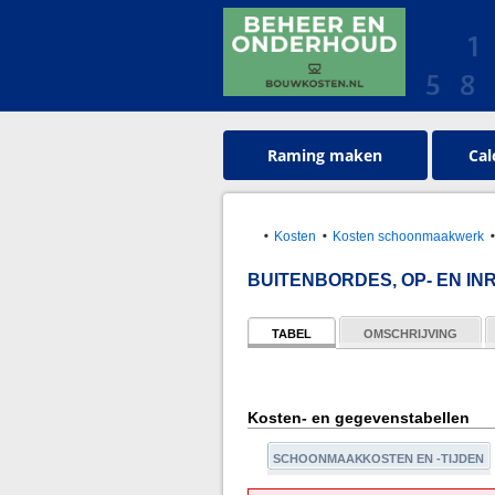
Raming maken
Cal
Kosten
Kosten schoonmaakwerk
BUITENBORDES, OP- EN INR
TABEL
OMSCHRIJVING
Kosten- en gegevenstabellen
SCHOONMAAKKOSTEN EN -TIJDEN