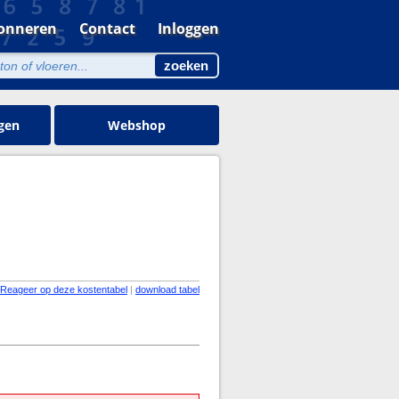
onneren
Contact
Inloggen
gen
Webshop
Reageer op deze kostentabel
|
download tabel