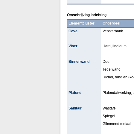
Omschrijving inrichting
Elementcluster
Onderdeel
Gevel
Vensterbank
Vloer
Hard, linoleum
Binnenwand
Deur
Tegelwand
Richel, rand en (koof
Plafond
Plafondafwerking,
Sanitair
Wastafel
Spiegel
Glimmend metaal