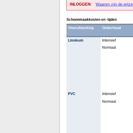
INLOGGEN:
Waarom zijn de prijze
Schoonmaakkosten en -tijden
Vloerafwerking
Onderhoud
Linoleum
Intensief
Normaal
PVC
Intensief
Normaal