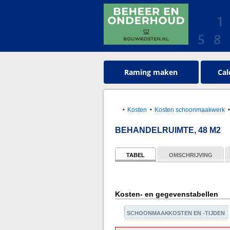
Raming maken
Cal
Kosten
Kosten schoonmaakwerk
BEHANDELRUIMTE, 48 M2
TABEL
OMSCHRIJVING
Kosten- en gegevenstabellen
SCHOONMAAKKOSTEN EN -TIJDEN