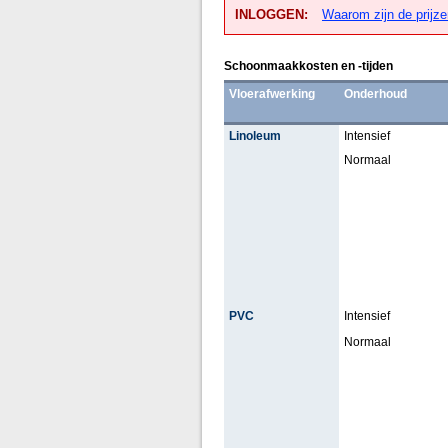
INLOGGEN:
Waarom zijn de prijze
Schoonmaakkosten en -tijden
Vloerafwerking
Onderhoud
Linoleum
Intensief
Normaal
PVC
Intensief
Normaal