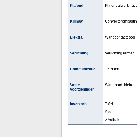
Plafond
Plafondafwerking,
Klimaat
Convectoromkasti
Elektra
Wandcontactdoos
Verlichting
Verlichtingsarmatuu
Communicatie
Telefoon
Vaste
Wandbord, klein
voorzieningen
Inventaris
Tafel
Stoel
Afvalbak