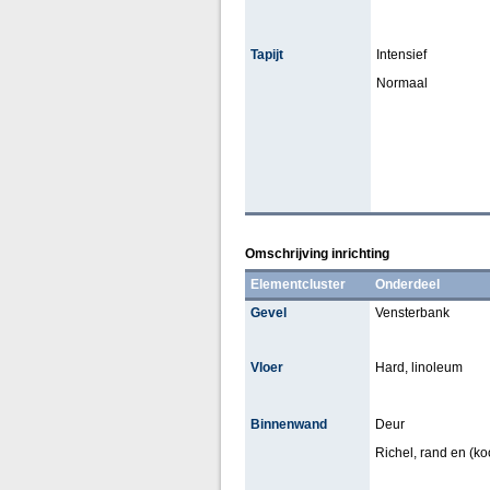
Tapijt
Intensief
Normaal
Omschrijving inrichting
Elementcluster
Onderdeel
Gevel
Vensterbank
Vloer
Hard, linoleum
Binnenwand
Deur
Richel, rand en (koof