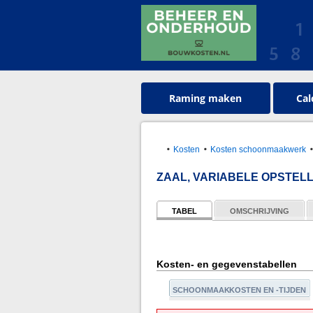
Raming maken
Cal
Kosten
Kosten schoonmaakwerk
ZAAL, VARIABELE OPSTELL
TABEL
OMSCHRIJVING
Kosten- en gegevenstabellen
SCHOONMAAKKOSTEN EN -TIJDEN