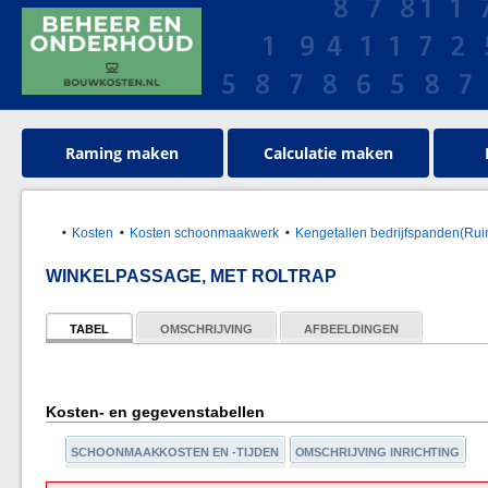
Raming maken
Calculatie maken
Kosten
Kosten schoonmaakwerk
Kengetallen bedrijfspanden(Rui
WINKELPASSAGE, MET ROLTRAP
TABEL
OMSCHRIJVING
AFBEELDINGEN
Kosten- en gegevenstabellen
SCHOONMAAKKOSTEN EN -TIJDEN
OMSCHRIJVING INRICHTING